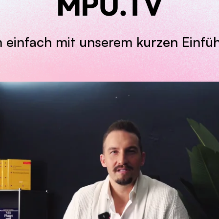
MPU.TV
h einfach mit unserem kurzen Einfü