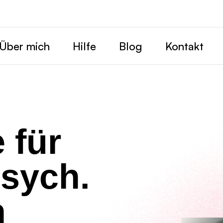
Über mich
Hilfe
Blog
Kontakt
e für
sych.
n