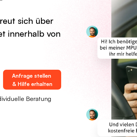
eut sich über
t innerhalb von
Anfrage stellen
& Hilfe erhalten
ividuelle Beratung