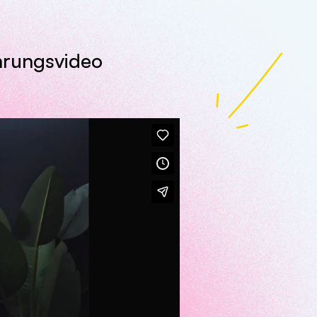
hrungsvideo