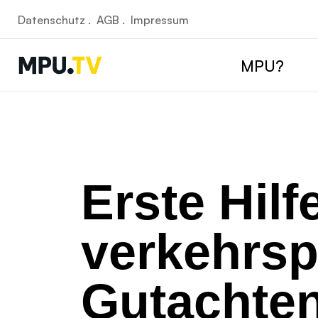
Datenschutz .
AGB .
Impressum
MPU?
Erste Hilf
verkehrsp
Gutachte