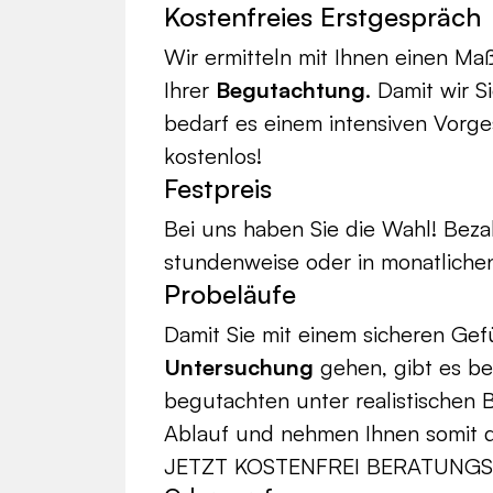
Kostenfreies Erstgespräch
Wir ermitteln mit Ihnen einen 
Ihrer
Begutachtung
. Damit wir 
bedarf es einem intensiven Vorge
kostenlos!
Festpreis
Bei uns haben Sie die Wahl! Bez
stundenweise oder in monatlichen
Probeläufe
Damit Sie mit einem sicheren Gef
Untersuchung
gehen, gibt es b
begutachten unter realistischen
Ablauf und nehmen Ihnen somit 
JETZT KOSTENFREI BERATUNGS