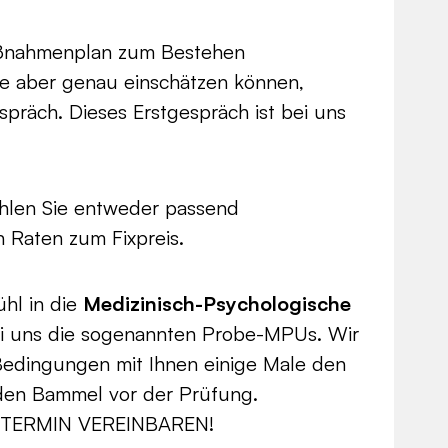
Maßnahmenplan zum Bestehen
Sie aber genau einschätzen können,
spräch. Dieses Erstgespräch ist bei uns
ahlen Sie entweder passend
 Raten zum Fixpreis.
ühl in die
Medizinisch-Psychologische
ei uns die sogenannten Probe-MPUs. Wir
 Bedingungen mit Ihnen einige Male den
den Bammel vor der Prüfung.
TERMIN VEREINBAREN!