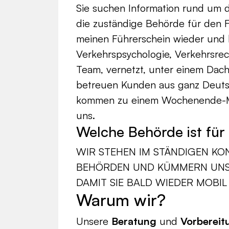
Sie suchen Information rund um
die zuständige Behörde für den
meinen Führerschein wieder und 
Verkehrspsychologie, Verkehrsrec
Team, vernetzt, unter einem Dach 
betreuen Kunden aus ganz Deutsc
kommen zu einem Wochenende-M
uns.
Welche Behörde ist fü
WIR STEHEN IM STÄNDIGEN KO
BEHÖRDEN UND KÜMMERN UNS 
DAMIT SIE BALD WIEDER MOBIL 
Warum wir?
Unsere
Beratung
und
Vorbereit