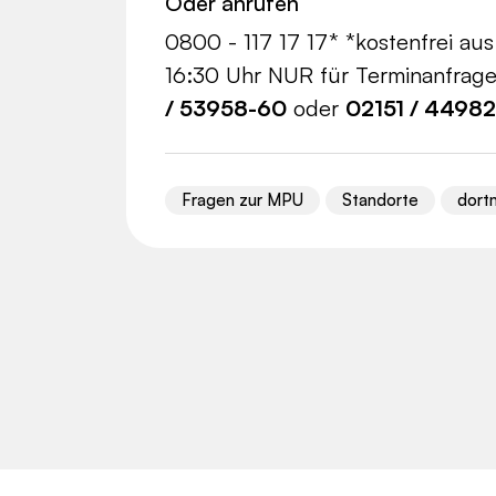
Oder anrufen
0800 - 117 17 17* *kostenfrei au
16:30 Uhr NUR für Terminanfrage
/ 53958-60
oder
02151 / 4498
Fragen zur MPU
Standorte
dort