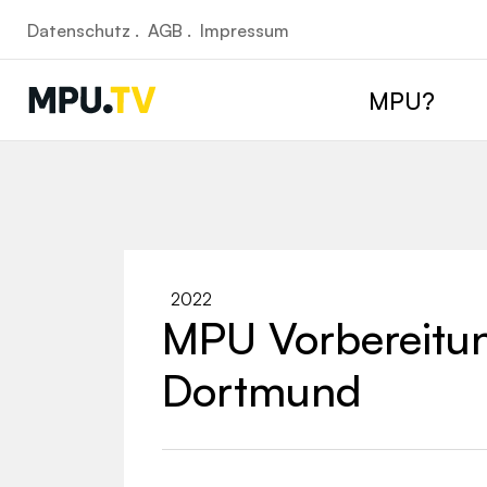
Datenschutz .
AGB .
Impressum
MPU?
2022
MPU Vorbereitun
Dortmund