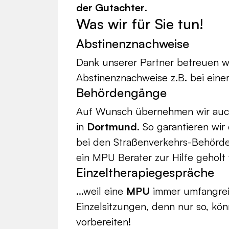
der Gutachter
.
Was wir für Sie tun!
Abstinenznachweise
Dank unserer Partner betreuen wi
Abstinenznachweise z.B. bei ein
Behördengänge
Auf Wunsch übernehmen wir auc
in
Dortmund
. So garantieren wir
bei den Straßenverkehrs-Behörd
ein MPU Berater zur Hilfe geholt
Einzeltherapiegespräche
...weil eine
MPU
immer umfangreich
Einzelsitzungen, denn nur so, kön
vorbereiten!