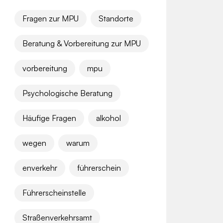
Fragen zur MPU
Standorte
Beratung & Vorbereitung zur MPU
vorbereitung
mpu
Psychologische Beratung
Häufige Fragen
alkohol
wegen
warum
enverkehr
führerschein
Führerscheinstelle
Straßenverkehrsamt