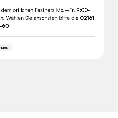
s dem örtlichen Festnetz Mo.–Fr. 9:00-
n. Wählen Sie ansonsten bitte die
02161
2-60
mund