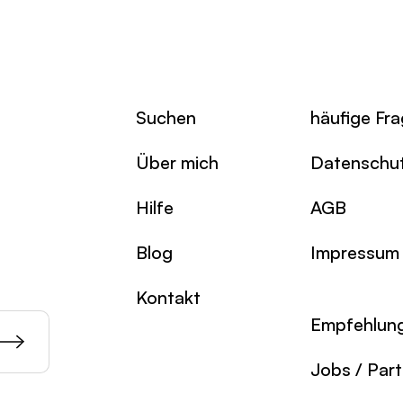
Suchen
häufige Fr
Über mich
Datenschu
Hilfe
AGB
Blog
Impressum
Kontakt
Empfehlun
Jobs / Par