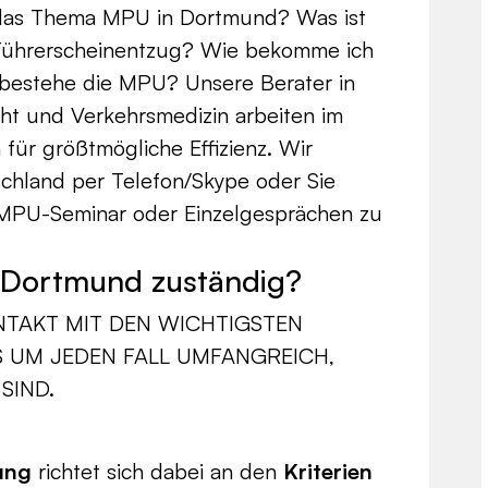
 das Thema MPU in Dortmund? Was ist
 Führerscheinentzug? Wie bekomme ich
bestehe die MPU? Unsere Berater in
ht und Verkehrsmedizin arbeiten im
für größtmögliche Effizienz. Wir
hland per Telefon/Skype oder Sie
PU-Seminar oder Einzelgesprächen zu
r Dortmund zuständig?
NTAKT MIT DEN WICHTIGSTEN
UM JEDEN FALL UMFANGREICH,
SIND.
ung
richtet sich dabei an den
Kriterien