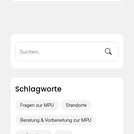
Schlagworte
Fragen zur MPU
Standorte
Beratung & Vorbereitung zur MPU