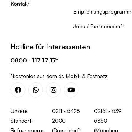
Kontakt
Empfehlungsprogramm
Jobs / Partnerschaft
Hotline für Interessenten
0800 - 117 17 17
*
*kostenlos aus dem dt. Mobil- & Festnetz
Facebook
Whatsapp
Instagram
Youtube
Unsere
0211 - 5428
02161 - 539
Standort-
2000
5860
Rufnummern:
(Düsseldorf)
(Mönchen-