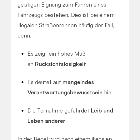
geistigen Eignung zum Führen eines
Fahrzeugs bestehen. Dies ist bei einem
illegalen Straßenrennen häufig der Fall,
denn:
Es zeigt ein hohes Maß
an
Rücksichtslosigkeit
Es deutet auf
mangelndes
Verantwortungsbewusstsein
hin
Die Teilnahme gefährdet
Leib und
Leben anderer
In der Regel wird nach einem illegalen