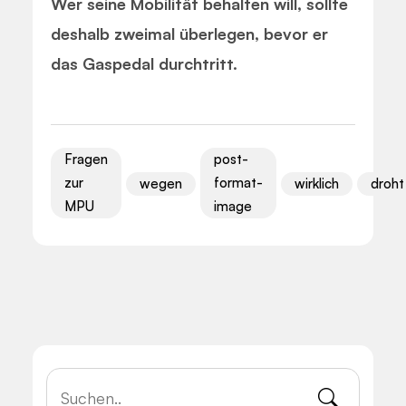
Wer seine Mobilität behalten will, sollte
deshalb zweimal überlegen, bevor er
das Gaspedal durchtritt.
Fragen
post-
zur
format-
wegen
wirklich
droht
MPU
image