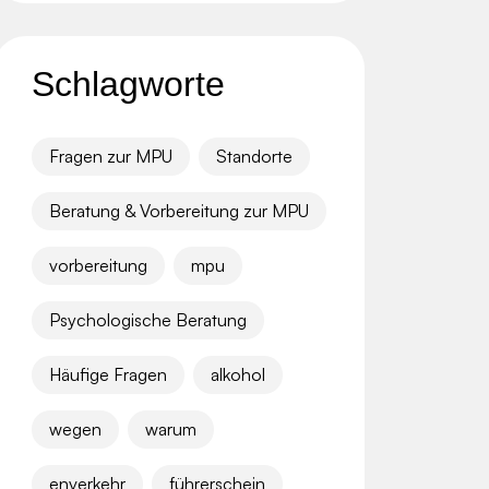
Schlagworte
Fragen zur MPU
Standorte
Beratung & Vorbereitung zur MPU
vorbereitung
mpu
Psychologische Beratung
Häufige Fragen
alkohol
wegen
warum
enverkehr
führerschein