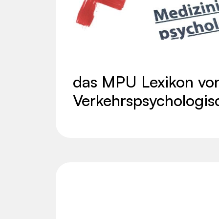
das MPU Lexikon von
Verkehrspsychologis