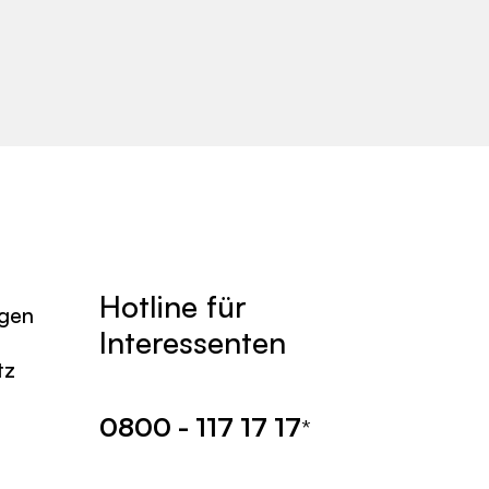
Hotline für
agen
Interessenten
tz
0800 - 117 17 17
*