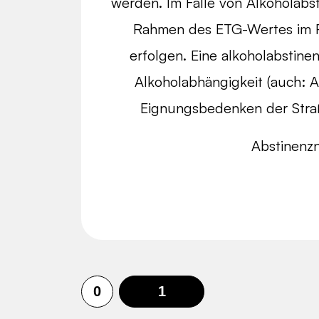
werden. Im Falle von Alkoholabst
Rahmen des ETG-Wertes im 
erfolgen. Eine alkoholabstinen
Alkoholabhängigkeit (auch: Al
Eignungsbedenken der Stra
Abstinenz
0
1