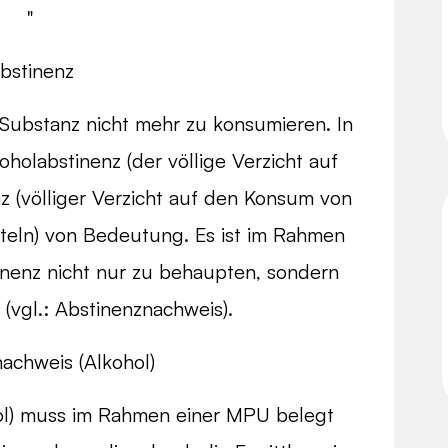
"
bstinenz
Substanz nicht mehr zu konsumieren. In
holabstinenz (der völlige Verzicht auf
z (völliger Verzicht auf den Konsum von
eln) von Bedeutung. Es ist im Rahmen
inenz nicht nur zu behaupten, sondern
(vgl.: Abstinenznachweis).
achweis (Alkohol)
hol) muss im Rahmen einer MPU belegt