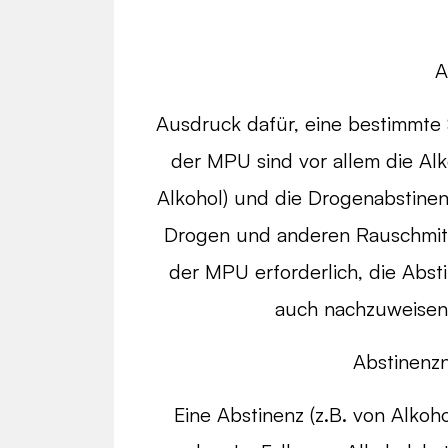
A
Ausdruck dafür, eine bestimmte 
der MPU sind vor allem die Alko
Alkohol) und die Drogenabstinen
Drogen und anderen Rauschmitt
der MPU erforderlich, die Abst
auch nachzuweisen 
Abstinenzn
Eine Abstinenz (z.B. von Alko