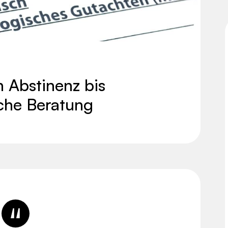
 Abstinenz bis
che Beratung