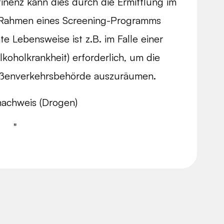
inenz kann dies durch die Ermittlung im
Rahmen eines Screening-Programms
te Lebensweise ist z.B. im Falle einer
koholkrankheit) erforderlich, um die
ßenverkehrsbehörde auszuräumen.
nachweis (Drogen)
"