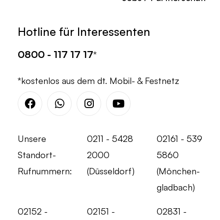
Hotline für Interessenten
0800 - 117 17 17
*
*kostenlos aus dem dt. Mobil- & Festnetz
Facebook
Whatsapp
Instagram
Youtube
Unsere
0211 - 5428
02161 - 539
Standort-
2000
5860
Rufnummern:
(Düsseldorf)
(Mönchen-
gladbach)
02152 -
02151 -
02831 -