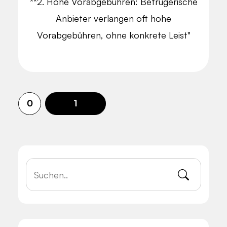
**2. Hohe Vorabgebühren: Betrügerische
Anbieter verlangen oft hohe
Vorabgebühren, ohne konkrete Leist"
0
1