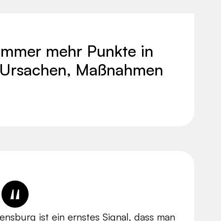
immer mehr Punkte in
 Ursachen, Maßnahmen
nsburg ist ein ernstes Signal, dass man