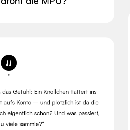
 droht die MPU?
"
das Gefühl: Ein Knöllchen flattert ins
 aufs Konto – und plötzlich ist da die
ch eigentlich schon? Und was passiert,
zu viele sammle?“