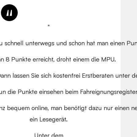
"
zu schnell unterwegs und schon hat man einen Pun
n 8 Punkte erreicht, droht einem die MPU.
n lassen Sie sich kostenfrei Erstberaten unter de
n die Punkte einsehen beim Fahreignungsregister
anz bequem online, man benötigt dazu nur einen 
ein Lesegerät.
Unter dem