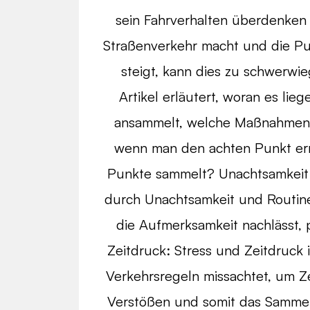
sein Fahrverhalten überdenken 
Straßenverkehr macht und die Pu
steigt, kann dies zu schwerw
Artikel erläutert, woran es li
ansammelt, welche Maßnahmen m
wenn man den achten Punkt err
Punkte sammelt? Unachtsamkeit u
durch Unachtsamkeit und Routine
die Aufmerksamkeit nachlässt, p
Zeitdruck: Stress und Zeitdruck
Verkehrsregeln missachtet, um Ze
Verstößen und somit das Sammel