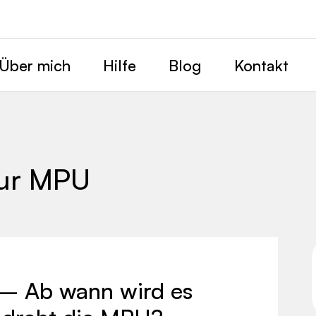
Über mich
Hilfe
Blog
Kontakt
zur MPU
 – Ab wann wird es