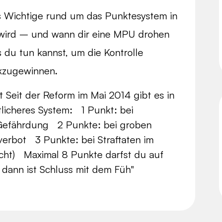
les Wichtige rund um das Punktesystem in
h wird – und wann dir eine MPU drohen
 du tun kannst, um die Kontrolle
kzugewinnen.
 Seit der Reform im Mai 2014 gibt es in
tlicheres System: 1 Punkt: bei
 Gefährdung 2 Punkte: bei groben
verbot 3 Punkte: bei Straftaten im
lucht) Maximal 8 Punkte darfst du auf
dann ist Schluss mit dem Füh"