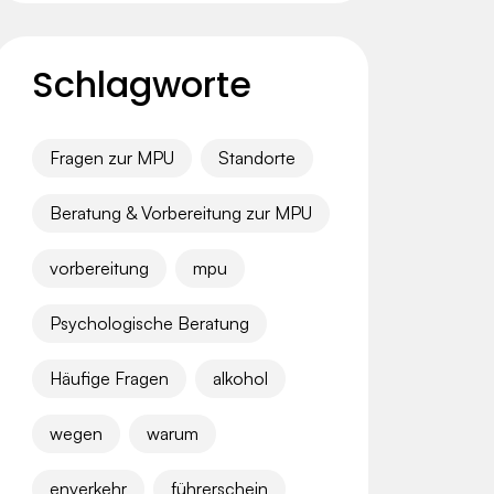
Schlagworte
Fragen zur MPU
Standorte
Beratung & Vorbereitung zur MPU
vorbereitung
mpu
Psychologische Beratung
Häufige Fragen
alkohol
wegen
warum
enverkehr
führerschein