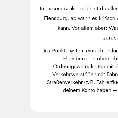
In diesem Artikel erfährst du al
Flensburg, ab wann es kritisc
kann. Vor allem aber: Was
zurüc
Das Punktesystem einfach erklärt
Flensburg ein übersich
Ordnungswidrigkeiten mit
Verkehrsverstößen mit Fahr
Straßenverkehr (z. B. Fahrerf
deinem Konto haben – 