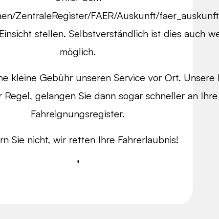
en/ZentraleRegister/FAER/Auskunft/faer_auskunf
Einsicht stellen. Selbstverständlich ist dies auch w
möglich.
e kleine Gebühr unseren Service vor Ort. Unsere M
r Regel, gelangen Sie dann sogar schneller an Ihr
Fahreignungsregister.
n Sie nicht, wir retten Ihre Fahrerlaubnis!
"