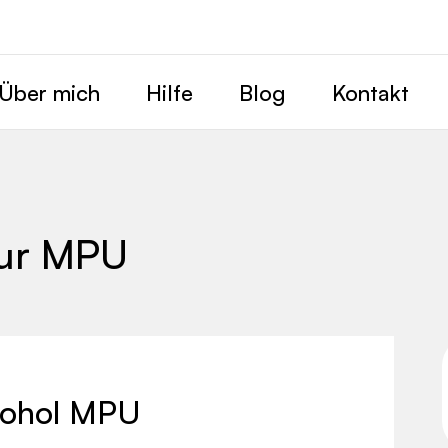
Über mich
Hilfe
Blog
Kontakt
zur MPU
kohol MPU