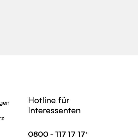
Hotline für
agen
Interessenten
tz
0800 - 117 17 17
*