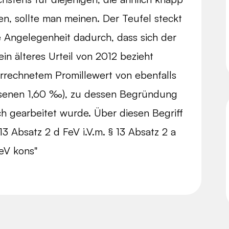
en, sollte man meinen. Der Teufel steckt
e Angelegenheit dadurch, dass sich der
in älteres Urteil von 2012 bezieht
errechnetem Promillewert von ebenfalls
ssenen 1,60 ‰), zu dessen Begründung
h gearbeitet wurde. Über diesen Begriff
13 Absatz 2 d FeV i.V.m. § 13 Absatz 2 a
eV kons"