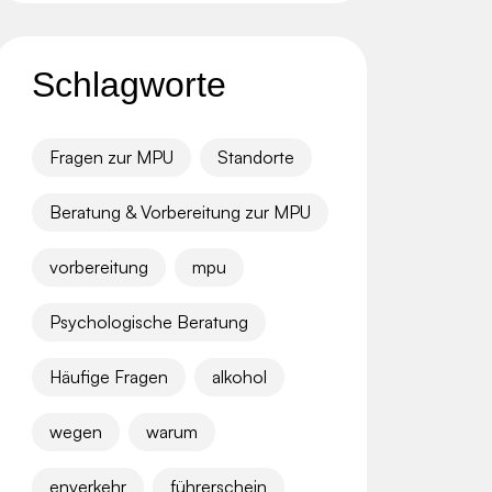
Schlagworte
Fragen zur MPU
Standorte
Beratung & Vorbereitung zur MPU
vorbereitung
mpu
Psychologische Beratung
Häufige Fragen
alkohol
wegen
warum
enverkehr
führerschein