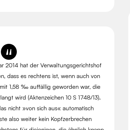
nuar 2014 hat der Verwaltungsgerichtshof
, dass es rechtens ist, wenn auch von
mit 1,58 ‰ auffällig geworden war, die
langt wird (Aktenzeichen 10 S 1748/13).
 das nicht »von sich aus« automatisch
ste also weiter kein Kopfzerbrechen
stens für diejenigen, die ähnlich knapp