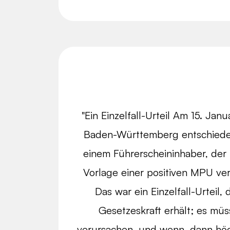
"Ein Einzelfall-Urteil Am 15. Ja
Baden-Württemberg entschieden
einem Führerscheininhaber, der 
Vorlage einer positiven MPU ver
Das war ein Einzelfall-Urteil,
Gesetzeskraft erhält; es müs
verursachen, und wenn, dann höch