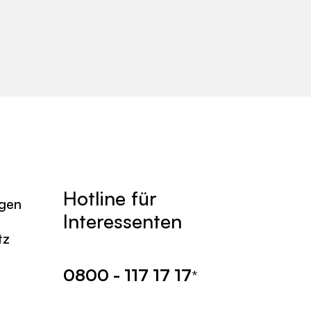
Hotline für
agen
Interessenten
tz
0800 - 117 17 17
*