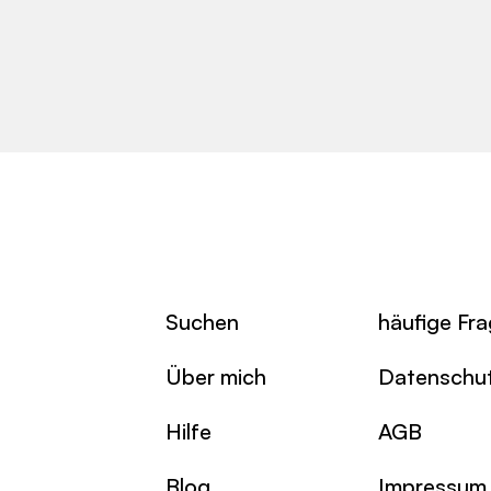
Suchen
häufige Fr
Über mich
Datenschu
Hilfe
AGB
Blog
Impressum