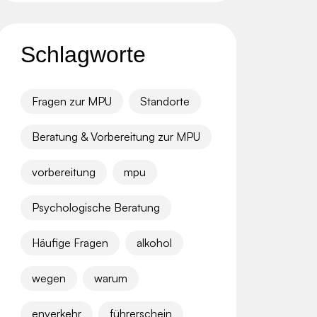
Schlagworte
Fragen zur MPU
Standorte
Beratung & Vorbereitung zur MPU
vorbereitung
mpu
Psychologische Beratung
Häufige Fragen
alkohol
wegen
warum
enverkehr
führerschein