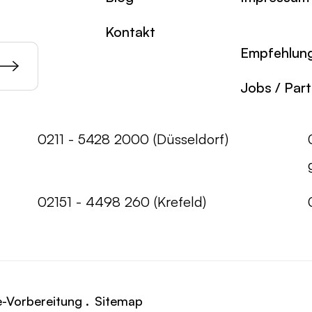
Kontakt
Empfehlun
Jobs / Par
0211 - 5428 2000 (Düsseldorf)
02151 - 4498 260 (Krefeld)
e-Vorbereitung .
Sitemap