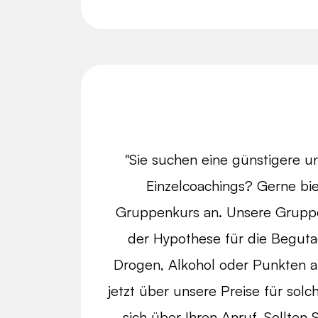
"Sie suchen eine günstigere u
Einzelcoachings? Gerne bie
Gruppenkurs an. Unsere Gruppe
der Hypothese für die Begut
Drogen, Alkohol oder Punkten ab
jetzt über unsere Preise für sol
sich über Ihren Anruf. Sollten 