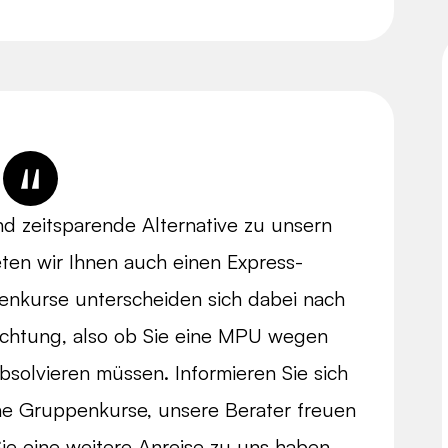
nd zeitsparende Alternative zu unsern
ten wir Ihnen auch einen Express-
nkurse unterscheiden sich dabei nach
achtung, also ob Sie eine MPU wegen
solvieren müssen. Informieren Sie sich
che Gruppenkurse, unsere Berater freuen
Sie eine weitere Anreise zu uns haben,