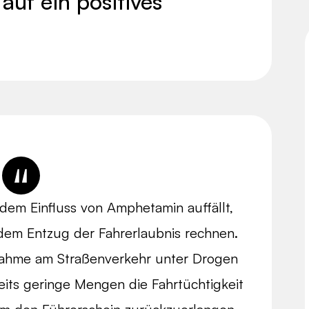
uf ein positives
dem Einfluss von Amphetamin auffällt,
 dem Entzug der Fahrerlaubnis rechnen.
lnahme am Straßenverkehr unter Drogen
reits geringe Mengen die Fahrtüchtigkeit