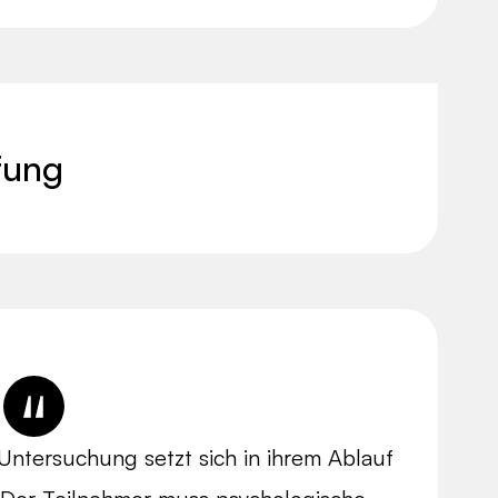
fung
Untersuchung setzt sich in ihrem Ablauf