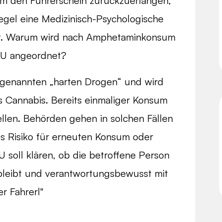
Um den Führerschein zurückzuerlangen,
Regel eine Medizinisch-Psychologische
t. Warum wird nach Amphetaminkonsum
U angeordnet?
genannten „harten Drogen“ und wird
ls Cannabis. Bereits einmaliger Konsum
ellen. Behörden gehen in solchen Fällen
es Risiko für erneuten Konsum oder
U soll klären, ob die betroffene Person
 bleibt und verantwortungsbewusst mit
er Fahrerl"