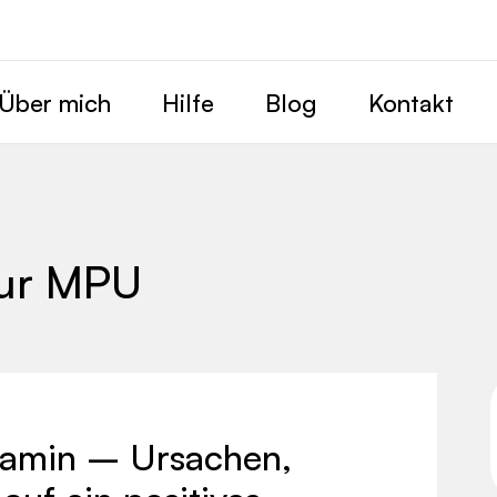
Über mich
Hilfe
Blog
Kontakt
zur MPU
min – Ursachen,