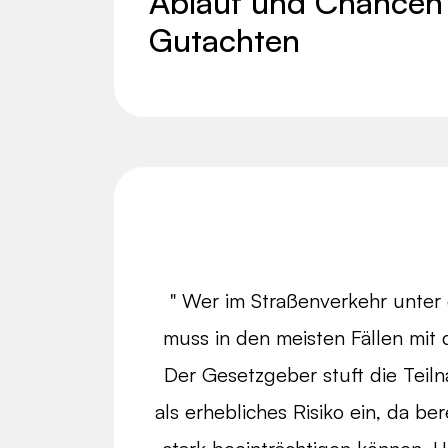
Ablauf und Chancen a
Gutachten
" Wer im Straßenverkehr unter 
muss in den meisten Fällen mit
Der Gesetzgeber stuft die Tei
als erhebliches Risiko ein, da be