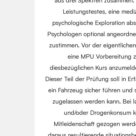
aus drei Spektren zusammen.
Leistungstestes, eine medi
psychologische Exploration abs
Psychologen optional angeordne
zustimmen. Vor der eigentliche
eine MPU Vorbereitung zu
diesbezüglichen Kurs anzumelde
Dieser Teil der Prüfung soll in 
ein Fahrzeug sicher führen und 
zugelassen werden kann. Bei l
und/oder Drogenkonsum ka
Mitleidenschaft gezogen werd
daraus resultierende situation