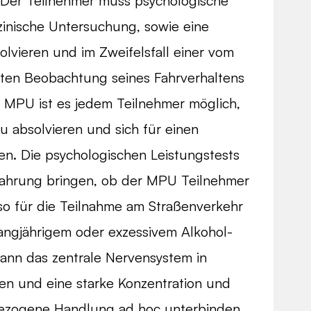
 Der Teilnehmer muss psychologische
zinische Untersuchung, sowie eine
olvieren und im Zweifelsfall einer vom
ten Beobachtung seines Fahrverhaltens
n MPU ist es jedem Teilnehmer möglich,
 absolvieren und sich für einen
n. Die psychologischen Leistungstests
Erfahrung bringen, ob der MPU Teilnehmer
so für die Teilnahme am Straßenverkehr
angjährigem oder exzessivem Alkohol-
nn das zentrale Nervensystem in
en und eine starke Konzentration und
sbezogene Handlung ad hoc unterbinden.