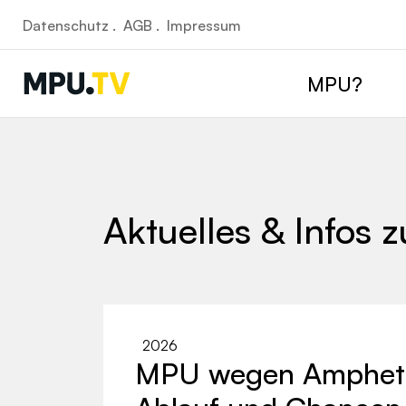
Datenschutz .
AGB .
Impressum
MPU?
Aktuelles & Infos 
2026
MPU wegen Ampheta