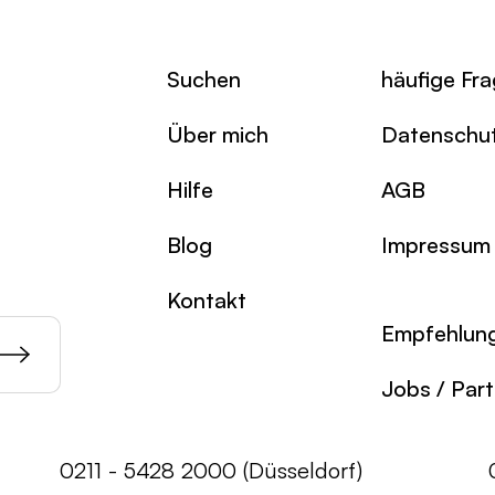
Suchen
häufige Fr
Über mich
Datenschu
Hilfe
AGB
Blog
Impressum
Kontakt
Empfehlun
Jobs / Par
0211 - 5428 2000 (Düsseldorf)