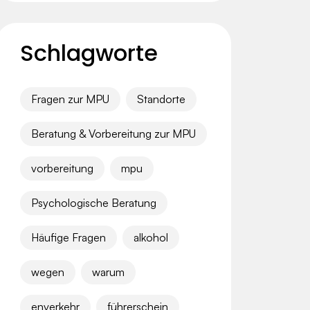
Schlagworte
Fragen zur MPU
Standorte
Beratung & Vorbereitung zur MPU
vorbereitung
mpu
Psychologische Beratung
Häufige Fragen
alkohol
wegen
warum
enverkehr
führerschein