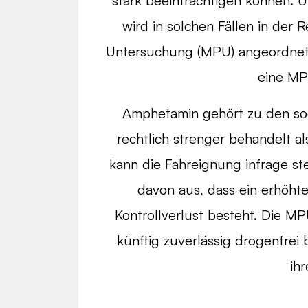
stark beeinträchtigen können. 
wird in solchen Fällen in der 
Untersuchung (MPU) angeordne
eine MP
Amphetamin gehört zu den so
rechtlich strenger behandelt a
kann die Fahreignung infrage st
davon aus, dass ein erhöht
Kontrollverlust besteht. Die MP
künftig zuverlässig drogenfrei
ihr