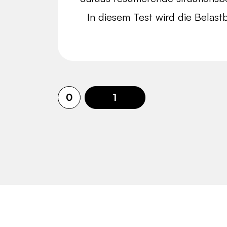
In diesem Test wird die Belastb
0
1