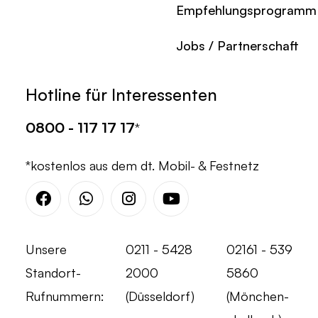
Empfehlungsprogramm
Jobs / Partnerschaft
Hotline für Interessenten
0800 - 117 17 17
*
*kostenlos aus dem dt. Mobil- & Festnetz
Facebook
Whatsapp
Instagram
Youtube
Unsere
0211 - 5428
02161 - 539
Standort-
2000
5860
Rufnummern:
(Düsseldorf)
(Mönchen-