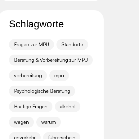
Schlagworte
Fragen zur MPU
Standorte
Beratung & Vorbereitung zur MPU
vorbereitung
mpu
Psychologische Beratung
Häufige Fragen
alkohol
wegen
warum
enverkehr
führerschein