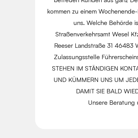
kommen zu einem Wochenende-M
uns. Welche Behörde is
Straßenverkehrsamt Wesel Kfz
Reeser Landstraße 31 46483 
Zulassungsstelle Führerschein
STEHEN IM STÄNDIGEN KONT
UND KÜMMERN UNS UM JEDE
DAMIT SIE BALD WIED
Unsere Beratung u