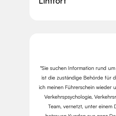
Lintfort
"Sie suchen Information rund u
ist die zuständige Behörde fü
ich meinen Führerschein wieder 
Verkehrspsychologie, Verkehrs
Team, vernetzt, unter einem D
betreuen Kunden aus ganz Deu