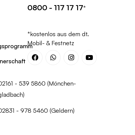
0800 - 117 17 17
*
*kostenlos aus dem dt.
Mobil- & Festnetz
gsprogramm
tnerschaft
Facebook
Whatsapp
Instagram
Youtube
02161 - 539 5860 (Mönchen-
gladbach)
02831 - 978 5460 (Geldern)