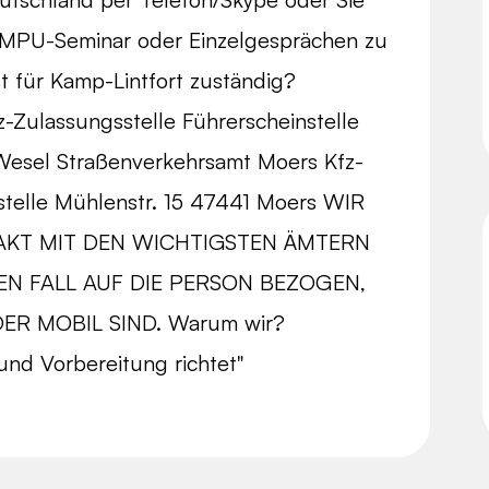
PU-Seminar oder Einzelgesprächen zu
t für Kamp-Lintfort zuständig?
-Zulassungsstelle Führerscheinstelle
Wesel Straßenverkehrsamt Moers Kfz-
stelle Mühlenstr. 15 47441 Moers WIR
AKT MIT DEN WICHTIGSTEN ÄMTERN
N FALL AUF DIE PERSON BEZOGEN,
ER MOBIL SIND. Warum wir?
nd Vorbereitung richtet"