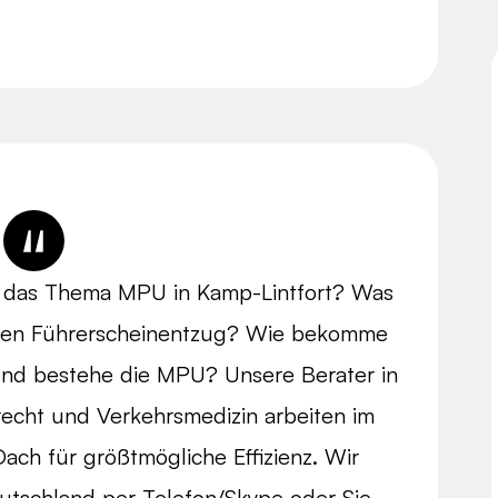
m das Thema MPU in Kamp-Lintfort? Was
r den Führerscheinentzug? Wie bekomme
und bestehe die MPU? Unsere Berater in
recht und Verkehrsmedizin arbeiten im
ach für größtmögliche Effizienz. Wir
tschland per Telefon/Skype oder Sie