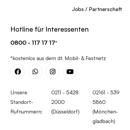
Jobs / Partnerschaft
Hotline für Interessenten
0800 - 117 17 17
*
*kostenlos aus dem dt. Mobil- & Festnetz
Facebook
Whatsapp
Instagram
Youtube
Unsere
0211 - 5428
02161 - 539
Standort-
2000
5860
Rufnummern:
(Düsseldorf)
(Mönchen-
gladbach)