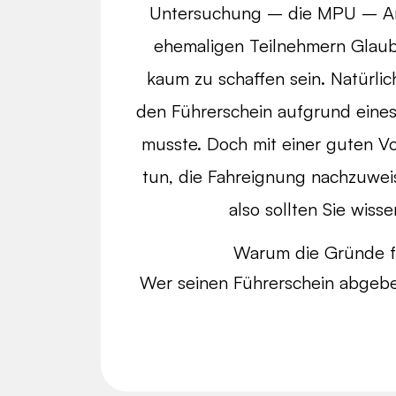
Untersuchung – die MPU – An
ehemaligen Teilnehmern Glaub
kaum zu schaffen sein. Natürli
den Führerschein aufgrund eine
musste. Doch mit einer guten 
tun, die Fahreignung nachzuwe
also sollten Sie wis
Warum die Gründe f
Wer seinen Führerschein abgeb