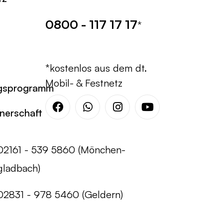
0800 - 117 17 17
*
*kostenlos aus dem dt.
Mobil- & Festnetz
gsprogramm
tnerschaft
Facebook
Whatsapp
Instagram
Youtube
02161 - 539 5860 (Mönchen-
gladbach)
02831 - 978 5460 (Geldern)