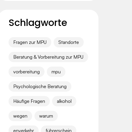
Schlagworte
Fragen zur MPU
Standorte
Beratung & Vorbereitung zur MPU
vorbereitung
mpu
Psychologische Beratung
Häufige Fragen
alkohol
wegen
warum
enverkehr
führerschein