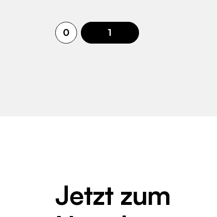
0
1
Jetzt zum