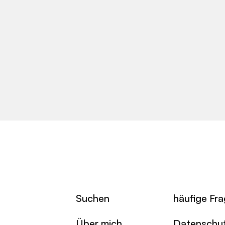
Suchen
häufige Fr
Über mich
Datenschu