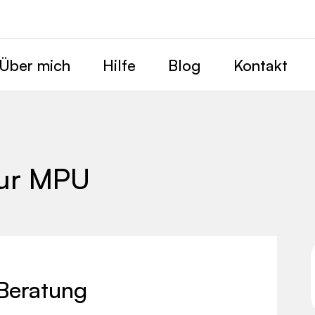
Über mich
Hilfe
Blog
Kontakt
zur MPU
Beratung