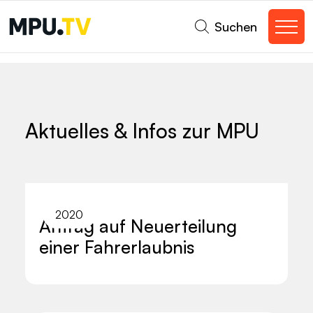
Suchen
Aktuelles & Infos zur MPU
2020
Antrag auf Neuerteilung
einer Fahrerlaubnis