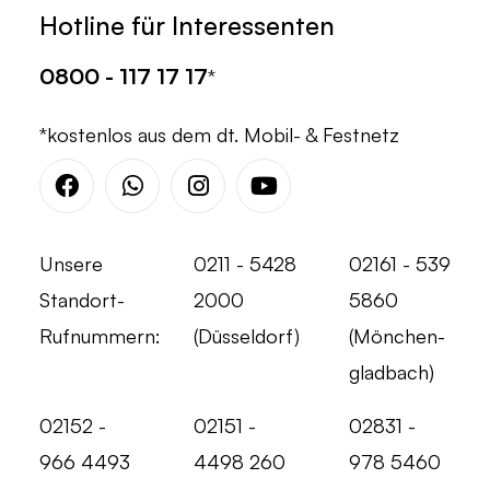
Hotline für Interessenten
0800 - 117 17 17
*
*kostenlos aus dem dt. Mobil- & Festnetz
Facebook
Whatsapp
Instagram
Youtube
Unsere
0211 - 5428
02161 - 539
Standort-
2000
5860
Rufnummern:
(Düsseldorf)
(Mönchen-
gladbach)
02152 -
02151 -
02831 -
966 4493
4498 260
978 5460