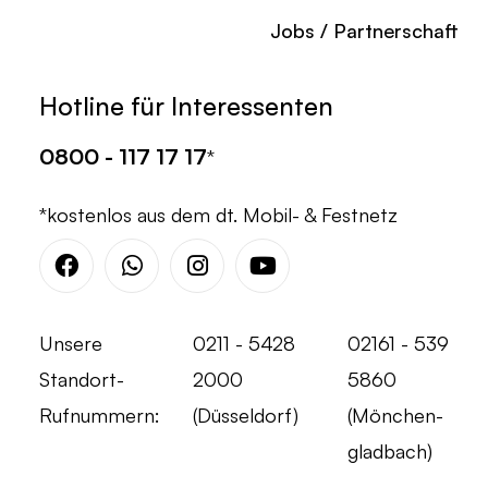
Jobs / Partnerschaft
Hotline für Interessenten
0800 - 117 17 17
*
*kostenlos aus dem dt. Mobil- & Festnetz
Facebook
Whatsapp
Instagram
Youtube
Unsere
0211 - 5428
02161 - 539
Standort-
2000
5860
Rufnummern:
(Düsseldorf)
(Mönchen-
gladbach)