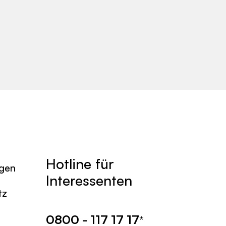
Hotline für
agen
Interessenten
tz
0800 - 117 17 17
*