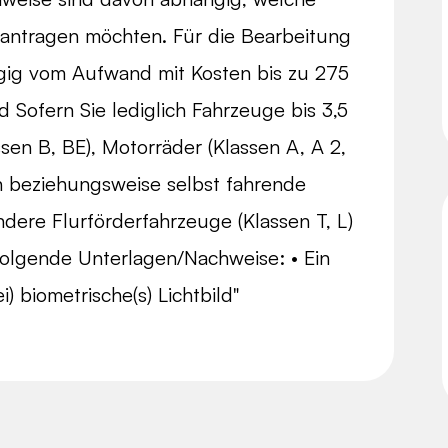
eantragen möchten. Für die Bearbeitung
gig vom Aufwand mit Kosten bis zu 275
Sofern Sie lediglich Fahrzeuge bis 3,5
en B, BE), Motorräder (Klassen A, A 2,
 beziehungsweise selbst fahrende
dere Flurförderfahrzeuge (Klassen T, L)
folgende Unterlagen/Nachweise: • Ein
) biometrische(s) Lichtbild"