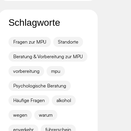
Schlagworte
Fragen zur MPU
Standorte
Beratung & Vorbereitung zur MPU
vorbereitung
mpu
Psychologische Beratung
Häufige Fragen
alkohol
wegen
warum
enverkehr
führerschein