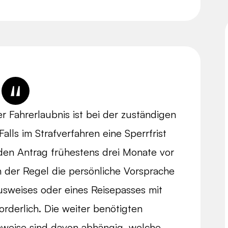
r Fahrerlaubnis ist bei der zuständigen
Falls im Strafverfahren eine Sperrfrist
den Antrag frühestens drei Monate vor
in der Regel die persönliche Vorsprache
usweises oder eines Reisepasses mit
rderlich. Die weiter benötigten
weise sind davon abhängig, welche