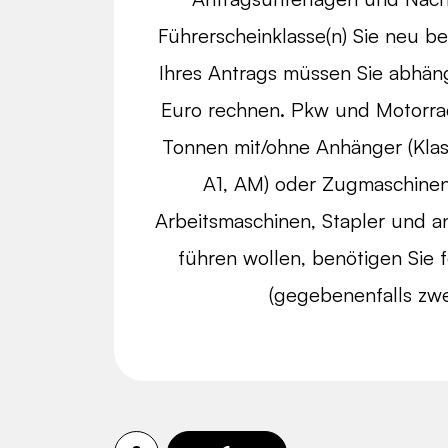
Führerscheinklasse(n) Sie neu b
Ihres Antrags müssen Sie abhän
Euro rechnen. Pkw und Motorrad 
Tonnen mit/ohne Anhänger (Klass
A1, AM) oder Zugmaschinen
Arbeitsmaschinen, Stapler und an
führen wollen, benötigen Sie 
(gegebenenfalls zwei