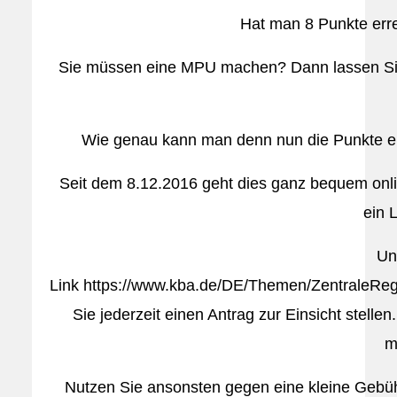
Hat man 8 Punkte erre
Sie müssen eine MPU machen? Dann lassen Sie s
Wie genau kann man denn nun die Punkte ei
Seit dem 8.12.2016 geht dies ganz bequem onl
ein 
Un
Link https://www.kba.de/DE/Themen/ZentraleReg
Sie jederzeit einen Antrag zur Einsicht stellen
m
Nutzen Sie ansonsten gegen eine kleine Gebühr