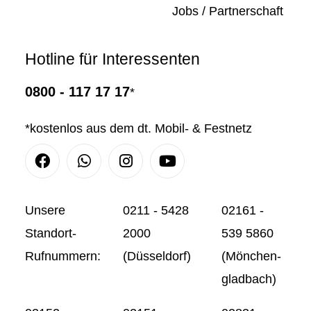
Jobs / Partnerschaft
Hotline für Interessenten
0800 - 117 17 17
*
*kostenlos aus dem dt. Mobil- & Festnetz
Facebook
Whatsapp
Instagram
Youtube
Unsere
0211 - 5428
02161 -
Standort-
2000
539 5860
Rufnummern:
(Düsseldorf)
(Mönchen-
gladbach)