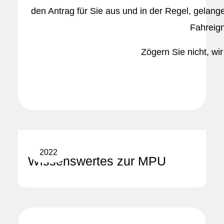
den Antrag für Sie aus und in der Regel, gelang
Fahreign
Zögern Sie nicht, wir
2022
Wissenswertes zur MPU