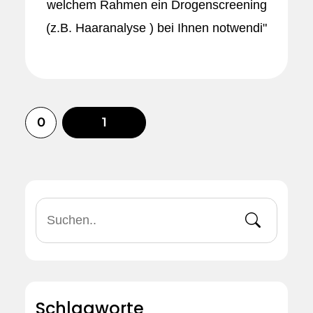
welchem Rahmen ein Drogenscreening
(z.B. Haaranalyse ) bei Ihnen notwendi"
0
1
Schlagworte