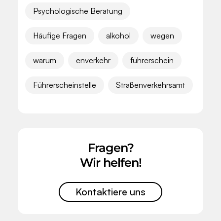
Psychologische Beratung
Häufige Fragen
alkohol
wegen
warum
enverkehr
führerschein
Führerscheinstelle
Straßenverkehrsamt
Fragen?
Wir helfen!
Kontaktiere uns