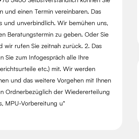
n und einen Termin vereinbaren. Das
los und unverbindlich. Wir bemühen uns,
nen Beratungstermin zu geben. Oder Sie
 wir rufen Sie zeitnah zurück. 2. Das
n Sie zum Infogespräch alle Ihre
richtsurteile etc.) mit. Wir werden
hen und das weitere Vorgehen mit Ihnen
en Ordnerbezüglich der Wiedererteilung
is, MPU-Vorbereitung u"