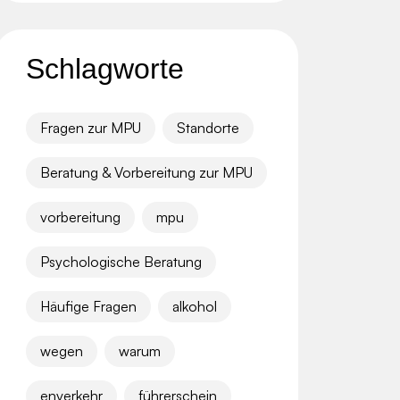
Schlagworte
Fragen zur MPU
Standorte
Beratung & Vorbereitung zur MPU
vorbereitung
mpu
Psychologische Beratung
Häufige Fragen
alkohol
wegen
warum
enverkehr
führerschein