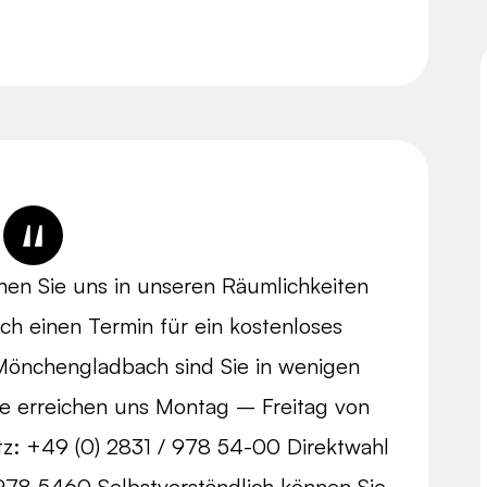
hen Sie uns in unseren Räumlichkeiten
ch einen Termin für ein kostenloses
 Mönchengladbach sind Sie in wenigen
ie erreichen uns Montag – Freitag von
tz: +49 (0) 2831 / 978 54-00 Direktwahl
978 5460 Selbstverständlich können Sie