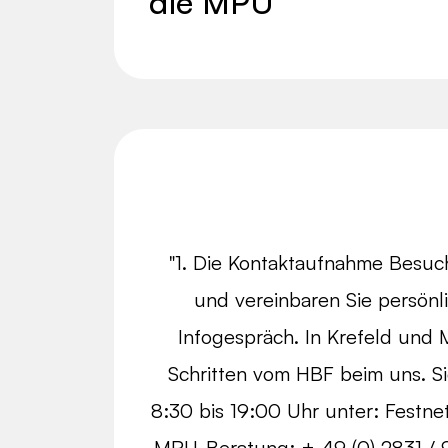
die MPU
"1. Die Kontaktaufnahme Besuc
und vereinbaren Sie persönli
Infogespräch. In Krefeld und
Schritten vom HBF beim uns. S
8:30 bis 19:00 Uhr unter: Festne
MPU-Beratung: + 49 (0) 2831 / 