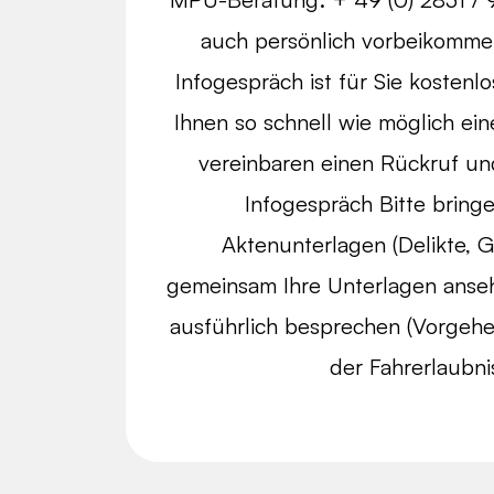
auch persönlich vorbeikomme
Infogespräch ist für Sie kosten
Ihnen so schnell wie möglich ei
vereinbaren einen Rückruf und
Infogespräch Bitte bringe
Aktenunterlagen (Delikte, Ge
gemeinsam Ihre Unterlagen anse
ausführlich besprechen (Vorgeh
der Fahrerlaubn