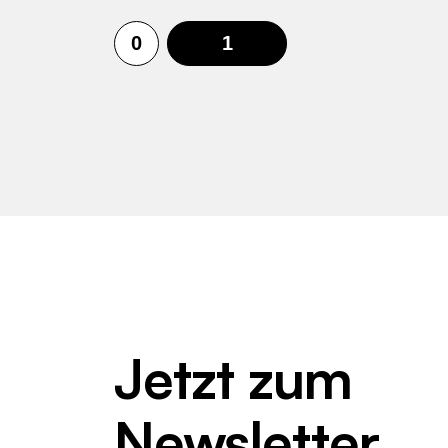
0
1
Jetzt zum
Newsletter