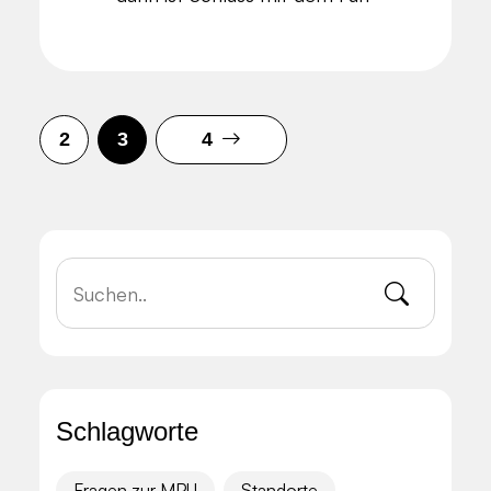
2
3
4
Schlagworte
Fragen zur MPU
Standorte