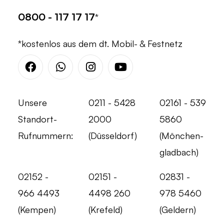
0800 - 117 17 17
*
*kostenlos aus dem dt. Mobil- & Festnetz
Facebook
Whatsapp
Instagram
Youtube
Unsere
0211 - 5428
02161 - 539
Standort-
2000
5860
Rufnummern:
(Düsseldorf)
(Mönchen-
gladbach)
02152 -
02151 -
02831 -
966 4493
4498 260
978 5460
(Kempen)
(Krefeld)
(Geldern)