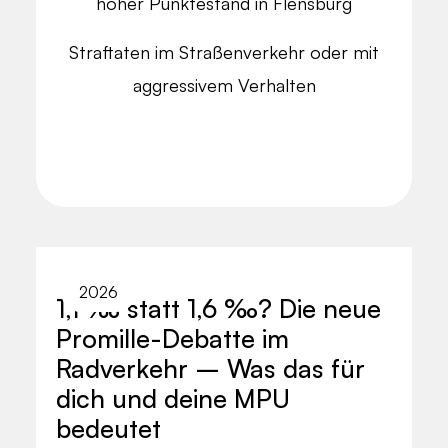
hoher Punktestand in Flensburg
Straftaten im Straßenverkehr oder mit
aggressivem Verhalten
2026
1,1 ‰ statt 1,6 ‰? Die neue
Promille-Debatte im
Radverkehr – Was das für
dich und deine MPU
bedeutet