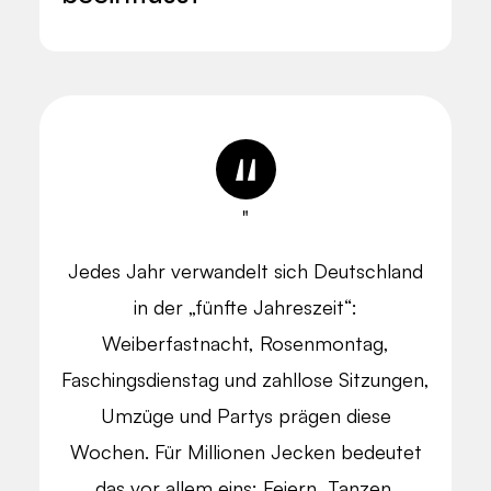
"
Jedes Jahr verwandelt sich Deutschland
in der „fünfte Jahreszeit“:
Weiberfastnacht, Rosenmontag,
Faschingsdienstag und zahllose Sitzungen,
Umzüge und Partys prägen diese
Wochen. Für Millionen Jecken bedeutet
das vor allem eins: Feiern, Tanzen,