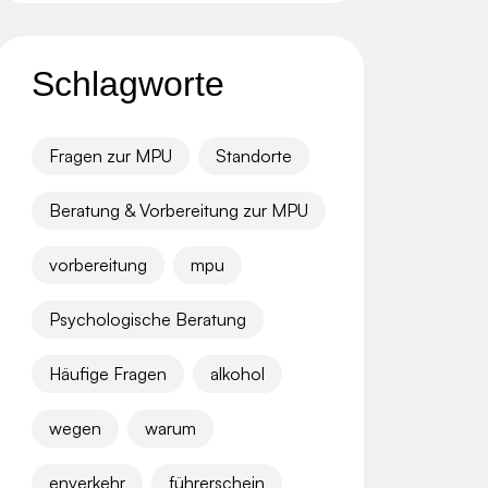
Schlagworte
Fragen zur MPU
Standorte
Beratung & Vorbereitung zur MPU
vorbereitung
mpu
Psychologische Beratung
Häufige Fragen
alkohol
wegen
warum
enverkehr
führerschein