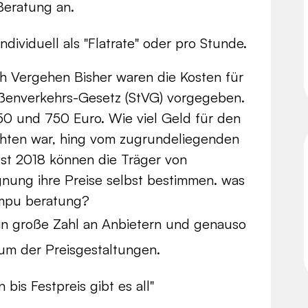
Beratung an.
ividuell als "Flatrate" oder pro Stunde.
ch Vergehen Bisher waren die Kosten für
aßenverkehrs-Gesetz (StVG) vorgegeben.
0 und 750 Euro. Wie viel Geld für den
richten war, hing vom zugrundeliegenden
st 2018 können die Träger von
gnung ihre Preise selbst bestimmen. was
mpu beratung?
in große Zahl an Anbietern und genauso
rum der Preisgestaltungen.
bis Festpreis gibt es all"