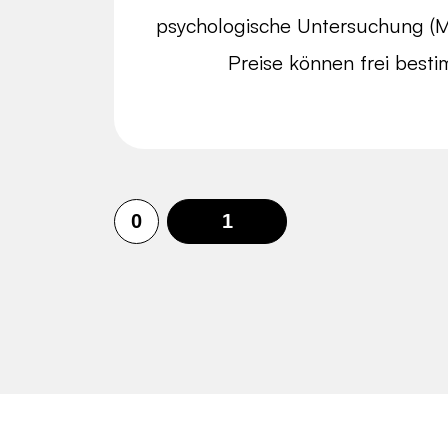
psychologische Untersuchung (MP
Preise können frei best
0
1