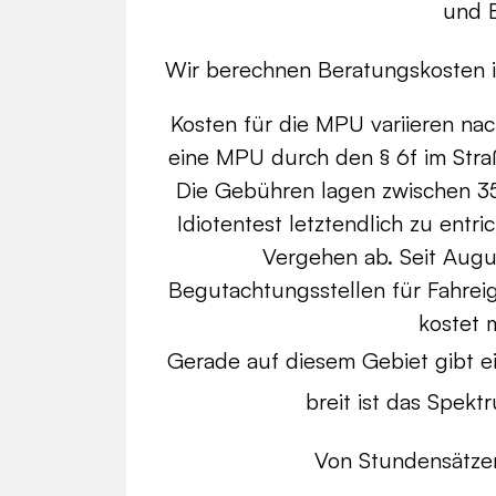
und 
Wir berechnen Beratungskosten ind
Kosten für die MPU variieren na
eine MPU durch den § 6f im Str
Die Gebühren lagen zwischen 35
Idiotentest letztendlich zu ent
Vergehen ab. Seit Augu
Begutachtungsstellen für Fahrei
kostet 
Gerade auf diesem Gebiet gibt e
breit ist das Spekt
Von Stundensätzen 