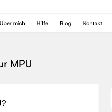
Über mich
Hilfe
Blog
Kontakt
zur MPU
U?