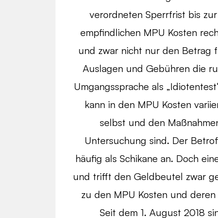
verordneten Sperrfrist bis z
empfindlichen MPU Kosten rech
und zwar nicht nur den Betrag f
Auslagen und Gebühren die run
Umgangssprache als „Idiotentes
kann in den MPU Kosten varii
selbst und den Maßnahmen
Untersuchung sind. Der Betro
häufig als Schikane an. Doch eine
und trifft den Geldbeutel zwar g
zu den MPU Kosten und deren 
Seit dem 1. August 2018 sin