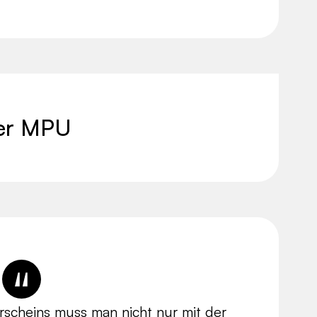
ner MPU
scheins muss man nicht nur mit der