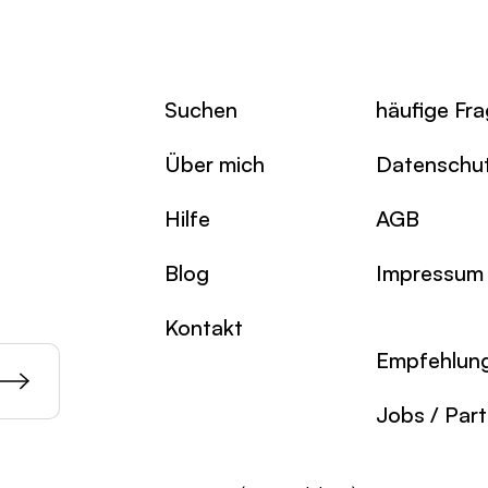
Suchen
häufige Fr
Über mich
Datenschu
Hilfe
AGB
Blog
Impressum
Kontakt
Empfehlun
Jobs / Par