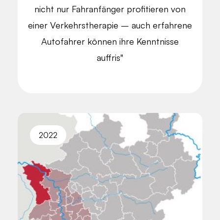
nicht nur Fahranfänger profitieren von
einer Verkehrs­therapie – auch erfahrene
Autofahrer können ihre Kenntnisse
auffris"
2022