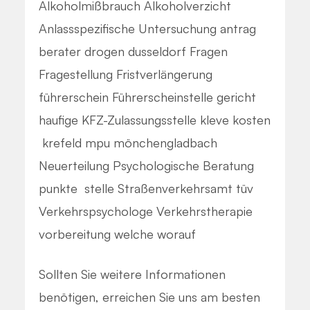
Alkoholmißbrauch
Alkoholverzicht
Anlassspezifische Untersuchung
antrag
berater
drogen
dusseldorf
Fragen
Fragestellung
Fristverlängerung
führerschein
Führerscheinstelle
gericht
haufige
KFZ-Zulassungsstelle
kleve
kosten
krefeld
mpu
mönchengladbach
Neuerteilung
Psychologische Beratung
punkte
stelle
Straßenverkehrsamt
tüv
Verkehrspsychologe
Verkehrstherapie
vorbereitung
welche
worauf
Sollten Sie weitere Informationen
benötigen, erreichen Sie uns am besten